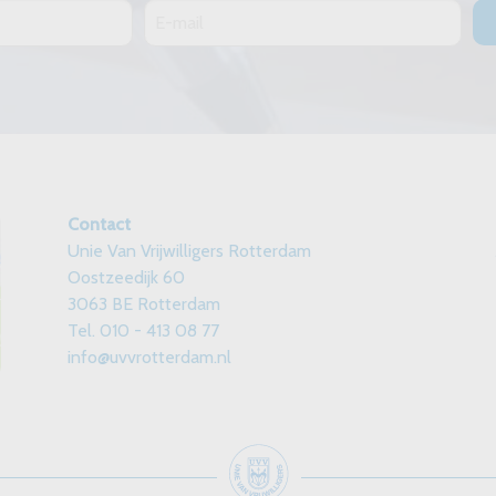
Contact
Unie Van Vrijwilligers Rotterdam
Oostzeedijk 60
3063 BE Rotterdam
Tel. 010 - 413 08 77
info@uvvrotterdam.nl