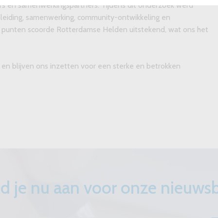
s en samenwerkingspartners. Tijdens dit onderzoek werd
leiding, samenwerking, community-ontwikkeling en
ze punten scoorde Rotterdamse Helden uitstekend, wat ons het
 en blijven ons inzetten voor een sterke en betrokken
d je nu aan voor onze nieuwsb