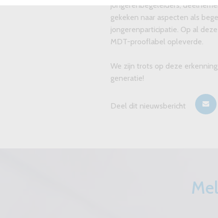
jongerenbegeleiders, deelnemer
gekeken naar aspecten als bege
jongerenparticipatie. Op al de
MDT-prooflabel opleverde.
We zijn trots op deze erkenning
generatie!
Deel dit nieuwsbericht
Mel