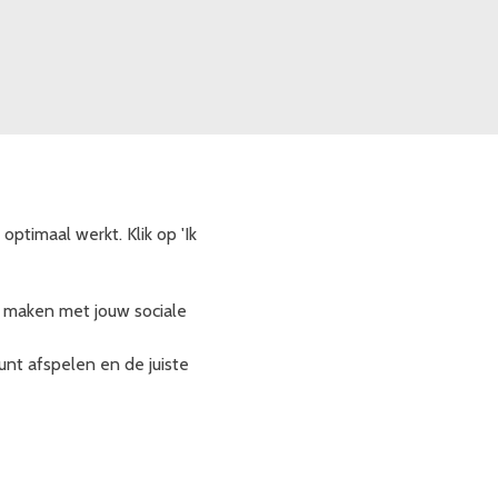
ptimaal werkt. Klik op 'Ik
g maken met jouw sociale
unt afspelen en de juiste